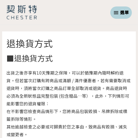
選單
退換貨方式
■退換貨方式
出貨之後亦享有10天豫期之保障，可以於猶豫期內隨時解約退
貨。但若當次訂購有跨商品或滿額 / 滿件優惠者，若有需要取消或
退貨時，須將當次訂購之商品訂單全部取消或退貨。商品退貨時
必須為全新狀態且完整包裝 (包含贈品…等），此外，下列情形可
能影響您的退貨權限：
在不影響您檢查商品情形下，您將商品包裝毀損、吊牌拆除或標
籤拆除等情形。
其他逾越檢查之必要或可歸責於您之事由，致商品有毀損、滅失
或變更者。